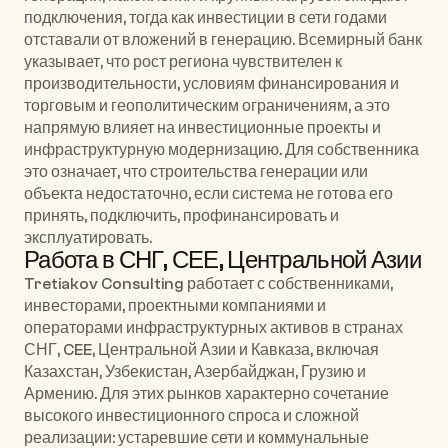
подключения, тогда как инвестиции в сети годами 
отставали от вложений в генерацию. 
Всемирный банк
указывает, что рост региона чувствителен к 
производительности, условиям финансирования и 
торговым и геополитическим ограничениям, а это 
напрямую влияет на инвестиционные проекты и 
инфраструктурную модернизацию. Для собственника 
это означает, что строительства генерации или 
объекта недостаточно, если система не готова его 
принять, подключить, профинансировать и 
эксплуатировать.
Работа в СНГ, СЕЕ, Центральной Азии
Tretiakov Consulting работает с собственниками, 
инвесторами, проектными компаниями и 
операторами инфраструктурных активов в странах 
СНГ, CEE, Центральной Азии и Кавказа, включая 
Казахстан
, 
Узбекистан
, 
Азербайджан
, 
Грузию
 и 
Армению
. Для этих рынков характерно сочетание 
высокого инвестиционного спроса и сложной 
реализации: устаревшие сети и коммунальные 