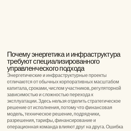
капиталоёмких проектах и сталкивается с 
вопросами CAPEX, сроков, подрядчиков, 
финансирования, запуска, эксплуатации, M&A 
или корпоративного управления, разговор 
стоит начинать с конкретной управленческой 
задачи.
Связаться с Tretiakov Consulting
Связаться с Tretiakov Consulting
Почему энергетика и инфраструктура 
требуют специализированного 
управленческого подхода
Энергетические и инфраструктурные проекты 
отличаются от обычных корпоративных масштабом 
капитала, сроками, числом участников, регуляторной 
зависимостью и сложностью перехода к 
эксплуатации. Здесь нельзя отделить стратегическое 
решение от исполнения, потому что финансовая 
модель, техническое решение, подрядчики, 
разрешения, тарифы, финансирование и 
операционная команда влияют друг на друга. Ошибка 