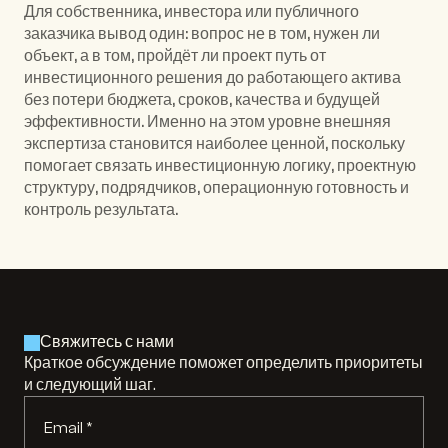
Для собственника, инвестора или публичного 
заказчика вывод один: вопрос не в том, нужен ли 
объект, а в том, пройдёт ли проект путь от 
инвестиционного решения до работающего актива 
без потери бюджета, сроков, качества и будущей 
эффективности. Именно на этом уровне внешняя 
экспертиза становится наиболее ценной, поскольку 
помогает связать инвестиционную логику, проектную 
структуру, подрядчиков, операционную готовность и 
контроль результата.
Свяжитесь с нами
Краткое обсуждение поможет определить приоритеты 
и следующий шаг.