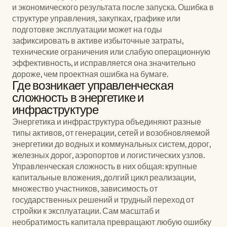
и экономического результата после запуска. Ошибка в 
структуре управления, закупках, графике или 
подготовке эксплуатации может на годы 
зафиксировать в активе избыточные затраты, 
технические ограничения или слабую операционную 
эффективность, и исправляется она значительно 
дороже, чем проектная ошибка на бумаге.
Где возникает управленческая 
сложность в энергетике и 
инфраструктуре
Энергетика и инфраструктура объединяют разные 
типы активов, от генерации, сетей и возобновляемой 
энергетики до водных и коммунальных систем, дорог, 
железных дорог, аэропортов и логистических узлов. 
Управленческая сложность в них общая: крупные 
капитальные вложения, долгий цикл реализации, 
множество участников, зависимость от 
государственных решений и трудный переход от 
стройки к эксплуатации. Сам масштаб и 
необратимость капитала превращают любую ошибку 