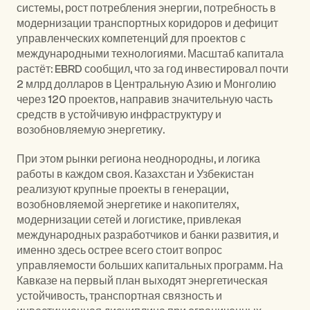
системы, рост потребления энергии, потребность в 
модернизации транспортных коридоров и дефицит 
управленческих компетенций для проектов с 
международными технологиями. Масштаб капитала 
растёт: 
EBRD
 сообщил, что за год инвестировал почти 
2 млрд долларов в Центральную Азию и Монголию 
через 120 проектов, направив значительную часть 
средств в устойчивую инфраструктуру и 
возобновляемую энергетику.
При этом рынки региона неоднородны, и логика 
работы в каждом своя. Казахстан и Узбекистан 
реализуют крупные проекты в генерации, 
возобновляемой энергетике и накопителях, 
модернизации сетей и логистике, привлекая 
международных разработчиков и банки развития, и 
именно здесь острее всего стоит вопрос 
управляемости больших капитальных программ. На 
Кавказе на первый план выходят энергетическая 
устойчивость, транспортная связность и 