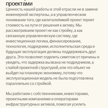
проектами
Ценность нашей работы в этой отрасли не в замене 
инженерной экспертизы, а в управленческом 
понимании того, где капиталоёмкий проект теряет 
стоимость на пути от решения к активу. Мы 
рассматриваем проект не как стройку, а как 
связанную управленческую систему, где 
инвестиционная логика, финансирование, 
технология, подрядчики, исполнительская среда и 
будущая эксплуатация должны поддерживать друг 
друга. Это позволяет отделить симптом от причины и 
увидеть, что задержка вызвана не подрядчиком, а 
слабой проектной структурой, или что объект не 
выйдет на плановую экономику, потому что 
эксплуатационная модель не была подготовлена 
параллельно со стройкой.
Мы работаем с собственниками, инвесторами, 
проектными компаниями и операторами 
инфраструктурных активов, помогая усилить 