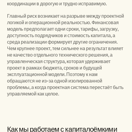
координации в дорогую и трудно исправимую.
Главный риск возникает на разрыве между проектной 
логикой и операционной реальностью. Финансовая 
модель предполагает одни сроки, тарифы, загрузку, 
доступность подрядчиков и стоимость капитала, а 
среда реализации формирует другие ограничения. 
Чем крупнее проект, тем сильнее на результат влияет 
не качество отдельного технического решения, а 
управленческая структура, которая удерживает 
проект в рамках бюджета, сроков и будущей 
эксплуатационной модели. Поэтому к нам 
обращаются не из-за одной изолированной 
проблемы, а когда проектная система перестаёт быть 
управляемой как целое.
Типичные ситуации, когда нас 
привлекают:
Как мы работаем с капиталоёмкими 