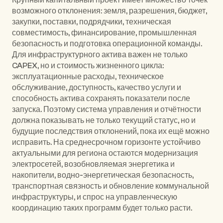
Крупный капитальный проект имеет множество точек 
возможного отклонения: земля, разрешения, бюджет, 
закупки, поставки, подрядчики, техническая 
совместимость, финансирование, промышленная 
безопасность и подготовка операционной команды. 
Для инфраструктурного актива важен не только 
CAPEX, но и стоимость жизненного цикла: 
эксплуатационные расходы, техническое 
обслуживание, доступность, качество услуги и 
способность актива сохранять показатели после 
запуска. Поэтому система управления и отчётности 
должна показывать не только текущий статус, но и 
будущие последствия отклонений, пока их ещё можно 
исправить. На среднесрочном горизонте устойчиво 
актуальными для региона остаются модернизация 
электросетей, возобновляемая энергетика и 
накопители, водно-энергетическая безопасность, 
транспортная связность и обновление коммунальной 
инфраструктуры, и спрос на управленческую 
координацию таких программ будет только расти.