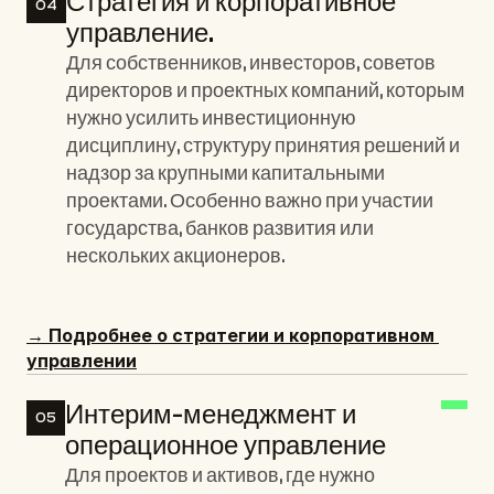
Стратегия и корпоративное 
04
управление. 
Для собственников, инвесторов, советов 
директоров и проектных компаний, которым 
нужно усилить инвестиционную 
дисциплину, структуру принятия решений и 
надзор за крупными капитальными 
проектами. Особенно важно при участии 
государства, банков развития или 
нескольких акционеров.
→ Подробнее о стратегии и корпоративном 
управлении
Интерим-менеджмент и 
05
операционное управление
Для проектов и активов, где нужно 