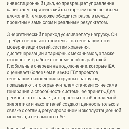
инвестиционный цикл, но превращает управление 
капиталом в критический фактор: чем больше объём 
вложений, тем дороже обходится разрыв между 
проектным замыслом и реальным результатом.
Энергетический переход усиливает эту нагрузку. Он 
требует не только строительства генерации, но и 
модернизации сетей, систем хранения, 
диспетчеризации и тарифных механизмов, а также 
готовности к работе с переменной выработкой. 
Глобальные очереди на подключение, которые 
IEA
оценивает более чем в 2 500 ГВт проектов 
генерации, накопления и крупных нагрузок, 
показывают, что ограничителем становится не сама 
генерация, а способность системы её принять. Для 
региона это означает, что проекты возобновляемой 
энергетики и накопителей создают ценность только в 
связке с сетями, регулированием и эксплуатационной 
моделью, а не сами по себе.