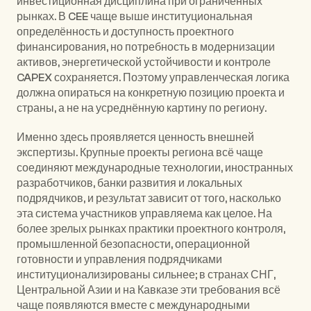
инвестиционная дисциплина при ограниченных 
рынках. В CEE чаще выше институциональная 
определённость и доступность проектного 
финансирования, но потребность в модернизации 
активов, энергетической устойчивости и контроле 
CAPEX сохраняется. Поэтому управленческая логика 
должна опираться на конкретную позицию проекта и 
страны, а не на усреднённую картину по региону.
Именно здесь проявляется ценность внешней 
экспертизы. Крупные проекты региона всё чаще 
соединяют международные технологии, иностранных 
разработчиков, банки развития и локальных 
подрядчиков, и результат зависит от того, насколько 
эта система участников управляема как целое. На 
более зрелых рынках практики проектного контроля, 
промышленной безопасности, операционной 
готовности и управления подрядчиками 
институционализированы сильнее; в странах СНГ, 
Центральной Азии и на Кавказе эти требования всё 
чаще появляются вместе с международными 