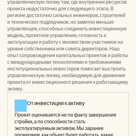
управленческую логику там, где внутренних ресурсов 
проекта недостаточно для следующего этапа. В 
регионе достаточно сильных инженеров, строителей 
и технических подрядчиков, но заметно меньше 
управленцев, способных соединить инвестиционную 
модель, проектное управление, готовность к 
эксплуатации и работу с множеством участников на 
уровне собственника или совета директоров. Наш 
опыт сопровождения капитальных проектов и работы 
с международными технологиями и требованиями 
институциональных инвесторов помогает выстроить 
управленческую логику, необходимую для движения 
проекта от инвестиционного решения к работающему 
активу.
От инвестиции к активу
Проект оценивается не по факту завершения 
стройки, а по способности стать 
эксплуатируемым активом. Мы заранее 
проверяем, как объект будет работать, какие 