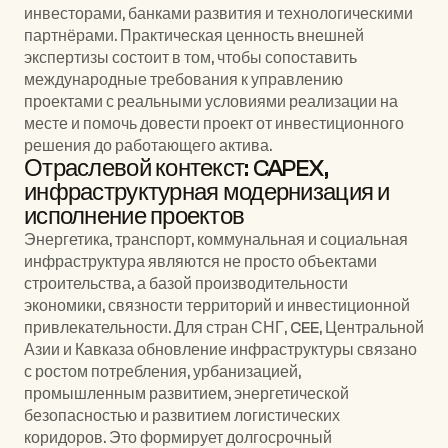
инвесторами, банками развития и технологическими 
партнёрами. Практическая ценность внешней 
экспертизы состоит в том, чтобы сопоставить 
международные требования к управлению 
проектами с реальными условиями реализации на 
месте и помочь довести проект от инвестиционного 
решения до работающего актива.
Отраслевой контекст: CAPEX, 
инфраструктурная модернизация и 
исполнение проектов
Энергетика, транспорт, коммунальная и социальная 
инфраструктура являются не просто объектами 
строительства, а базой производительности 
экономики, связности территорий и инвестиционной 
привлекательности. Для стран СНГ, CEE, Центральной 
Азии и Кавказа обновление инфраструктуры связано 
с ростом потребления, урбанизацией, 
промышленным развитием, энергетической 
безопасностью и развитием логистических 
коридоров. Это формирует долгосрочный 