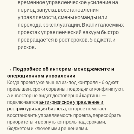
временное управленческое усиление на 
период запуска, восстановления 
управляемости, смены команды или 
перехода к эксплуатации. В капиталоёмких 
проектах управленческий вакуум быстро 
превращается в рост сроков, бюджета и 
рисков.
→ Подробнее об интерим-менеджменте и 
операционном управлении
Когда проект уже вышел из-под контроля - бюджет 
превышен, сроки сорваны, подрядчики конфликтуют, 
а инвестор не видит достоверной картины — 
подключается 
антикризисное управление и 
реструктуризация бизнеса
, которое помогает 
восстановить управляемость проекта, пересобрать 
приоритеты и вернуть контроль над сроками, 
бюджетом и ключевыми решениями.