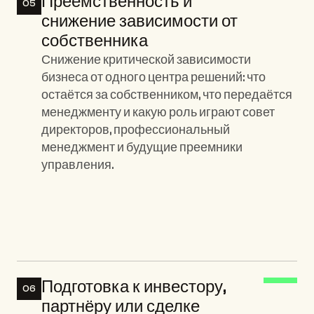
Преемственность и 
05
снижение зависимости от 
собственника
Снижение критической зависимости 
бизнеса от одного центра решений: что 
остаётся за собственником, что передаётся 
менеджменту и какую роль играют совет 
директоров, профессиональный 
менеджмент и будущие преемники 
управления.
Ключевые элементы:
Подготовка к инвестору, 
06
партнёру или сделке