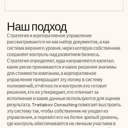
Наш подход
Стратегия и корпоративное управление 
рассматриваются не как набор документов, а как 
система верхнего уровня, через которую собственник 
сохраняет контроль над развитием бизнеса. 
Стратегия определяет, куда направляется капитал, 
какие риски принимаются и какие решения значимы 
для стоимости компании, а корпоративное 
управление превращает эту логику в систему 
полномочий, отчётности и контроля: кто готовит 
решения, кто их утверждает, кто отвечает за 
исполнение и какие данные используются для оценки 
результата. Tretiakov Consulting помогает выстроить 
эту систему так, чтобы собственник не уходил из 
управления, а перевёл его на более зрелый уровень, 
где контроль обеспечивается не личным участием в 