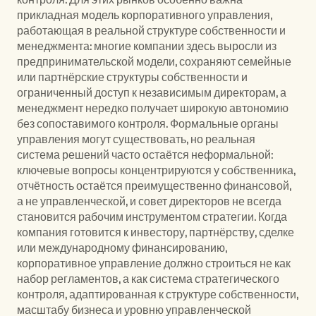
контроля. Для этих рынков особенно важна 
прикладная модель корпоративного управления, 
работающая в реальной структуре собственности и 
менеджмента: многие компании здесь выросли из 
предпринимательской модели, сохраняют семейные 
или партнёрские структуры собственности и 
ограниченный доступ к независимым директорам, а 
менеджмент нередко получает широкую автономию 
без сопоставимого контроля. Формальные органы 
управления могут существовать, но реальная 
система решений часто остаётся неформальной: 
ключевые вопросы концентрируются у собственника, 
отчётность остаётся преимущественно финансовой, 
а не управленческой, и совет директоров не всегда 
становится рабочим инструментом стратегии. Когда 
компания готовится к инвестору, партнёрству, сделке 
или международному финансированию, 
корпоративное управление должно строиться не как 
набор регламентов, а как система стратегического 
контроля, адаптированная к структуре собственности, 
масштабу бизнеса и уровню управленческой 