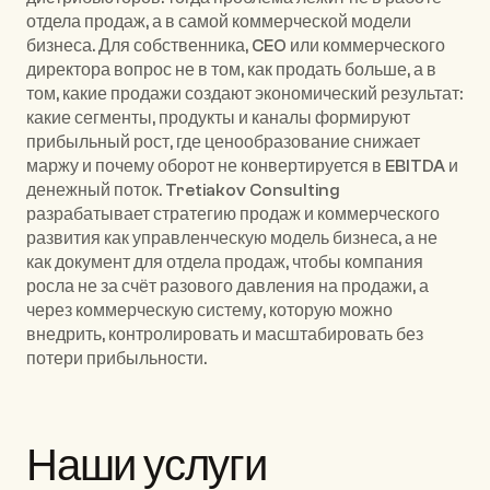
отдела продаж, а в самой коммерческой модели 
бизнеса. Для собственника, CEO или коммерческого 
директора вопрос не в том, как продать больше, а в 
том, какие продажи создают экономический результат: 
какие сегменты, продукты и каналы формируют 
прибыльный рост, где ценообразование снижает 
маржу и почему оборот не конвертируется в EBITDA и 
денежный поток. Tretiakov Consulting 
разрабатывает стратегию продаж и коммерческого 
развития как управленческую модель бизнеса, а не 
как документ для отдела продаж, чтобы компания 
росла не за счёт разового давления на продажи, а 
через коммерческую систему, которую можно 
внедрить, контролировать и масштабировать без 
потери прибыльности.
Наши услуги