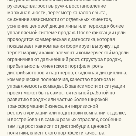
руководства: рост выручки, восстановление 
маржинальности, пересмотр каналов сбыта, 
снижение зависимости от отдельных клиентов, 
усиление ценовой дисциплины или переход к более 
управляемой системе продаж. После фиксации цели 
проводится коммерческая диагностика, которая 
показывает, как компания формирует выручку, где 
теряет маржу и какие элементы коммерческой модели 
ограничивают дальнейший рост: структура продаж, 
прибыльность клиентского портфеля, роль 
дистрибьюторов и партнёров, скидочная дисциплина, 
коммерческие полномочия, качество прогноза и 
управляемость команды. В зависимости от ситуации 
проект может быть самостоятельной работой по 
развитию продаж или частью более широкой 
трансформации бизнеса
, 
антикризисной 
реструктуризации
 или подготовки компании к сделке, 
и востребован в самых разных 
отраслях
, особенно 
там, где рост зависит от дистрибуции, ценовой 
политики, клиентского портфеля и качества 