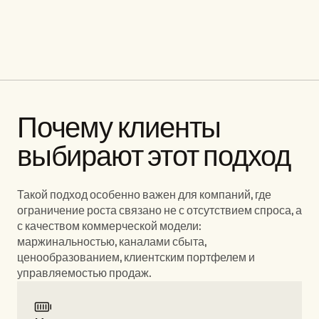
повысить маржинальность или пересмотреть 
коммерческую модель, расскажите о задаче, и 
мы предложим подходящий формат работы.
Обсудить задачу
Обсудить задачу
Почему клиенты 
выбирают этот подход
Такой подход особенно важен для компаний, где 
ограничение роста связано не с отсутствием спроса, а 
с качеством коммерческой модели: 
маржинальностью, каналами сбыта, 
ценообразованием, клиентским портфелем и 
управляемостью продаж.