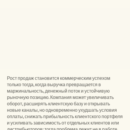
Услуги
Рост продаж становится коммерческим успехом 
только тогда, когда выручка превращается в 
маржинальность, денежный поток и устойчивую 
рыночную позицию. Компания может увеличивать 
оборот, расширять клиентскую базу и открывать 
новые каналы, но одновременно ухудшать условия 
оплаты, снижать прибыльность клиентского портфеля 
и усиливать зависимость от отдельных клиентов или 
дистрибьюторов: тогда проблема лежит не в работе 